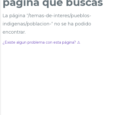
página que buscas
La página “/temas-de-interes/pueblos-
indigenas/poblacion-“ no se ha podido
encontrar.
¿Existe algun problema con esta página? ⚠︎